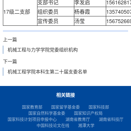
支部书记
李发启
15616281
17级二支部
组织委员
杨春霞
13574050
宣传委员
汤莹
15675266
上一篇
机械工程与力学学院党委组织机构
下一篇
机械工程学院本科生第二十届支委名单
相关链接
国家教育部
国家留学基金委
国家科技部
国家自然科学基金委
国家知识产权局
国家科技计划项目申报中心
湖南省教育厅
湖南省科技厅
中国科技论文在线
湘潭大学