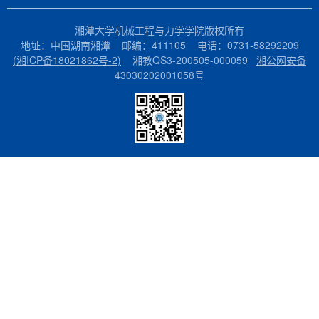
湘潭大学机械工程与力学学院版权所有
地址：中国湖南湘潭 邮编：411105 电话：0731-58292209
(湘ICP备18021862号-2)
湘教QS3-200505-000059
湘公网安备
43030202001058号