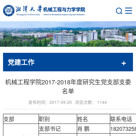
党建工作
机械工程学院2017-2018年度研究生党支部支委
名单
发布时间：2017-09-20
浏览次数：
1144
支部
职别
姓名
联系电话
支部书记
肖 鹏
18207325