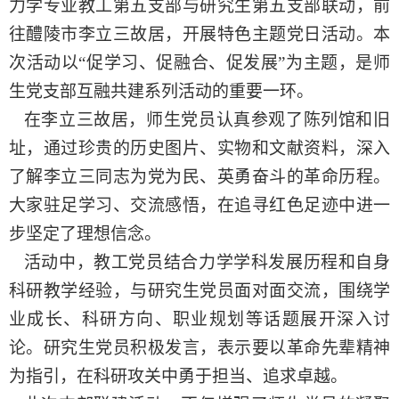
五
五
力学专业教工第
支部与研究生第
支部联动，前
往醴陵市李立三故居，开展特色主题党日活动。本
次活动以
“
促学习、促融合、促发展
”
为主题，是师
生党支部互融共建系列活动的重要一环。
在李立三故居，师生党员认真参观了陈列馆和旧
址，通过珍贵的历史图片、实物和文献资料，深入
了解李立三同志为党为民、英勇奋斗的革命历程。
大家驻足学习、交流感悟，在追寻红色足迹中进一
步坚定了理想信念。
活动中，教工党员结合力学学科发展历程和自身
科研教学经验，与研究生党员面对面交流，围绕学
业成长、科研方向、职业规划等话题展开深入讨
论。研究生党员积极发言，表示要以革命先辈精神
为指引，在科研攻关中勇于担当、追求卓越。