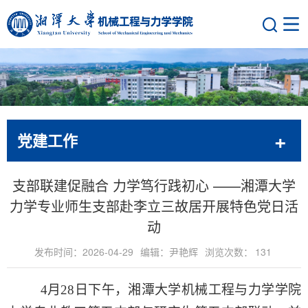
党建工作
支部联建促融合 力学笃行践初心 ——湘潭大学
力学专业师生支部赴李立三故居开展特色党日活
动
发布时间：2026-04-29
编辑：尹艳辉
浏览次数：
131
4
月
28
日下午，湘潭大学机械工程与力学学院