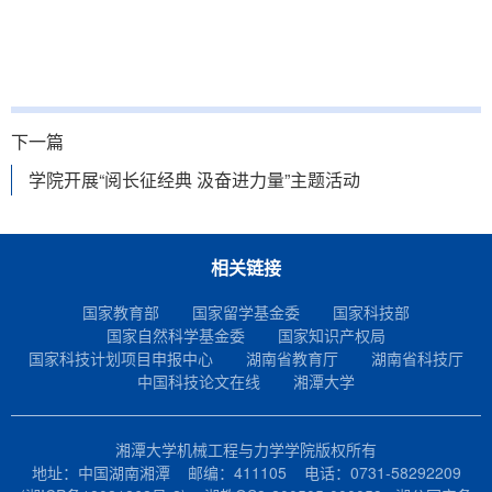
下一篇
学院开展“阅长征经典 汲奋进力量”主题活动
相关链接
国家教育部
国家留学基金委
国家科技部
国家自然科学基金委
国家知识产权局
国家科技计划项目申报中心
湖南省教育厅
湖南省科技厅
中国科技论文在线
湘潭大学
湘潭大学机械工程与力学学院版权所有
地址：中国湖南湘潭 邮编：411105 电话：0731-58292209