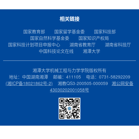
相关链接
国家教育部
国家留学基金委
国家科技部
国家自然科学基金委
国家知识产权局
国家科技计划项目申报中心
湖南省教育厅
湖南省科技厅
中国科技论文在线
湘潭大学
湘潭大学机械工程与力学学院版权所有
地址：中国湖南湘潭 邮编：411105 电话：0731-58292209
(湘ICP备18021862号-2)
湘教QS3-200505-000059
湘公网安备
43030202001058号