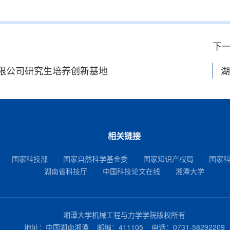
下
限公司研究生培养创新基地
湖
相关链接
国家科技部
国家自然科学基金委
国家知识产权局
国家
湖南省科技厅
中国科技论文在线
湘潭大学
湘潭大学机械工程与力学学院版权所有
地址：中国湖南湘潭 邮编：411105 电话：0731-58292209