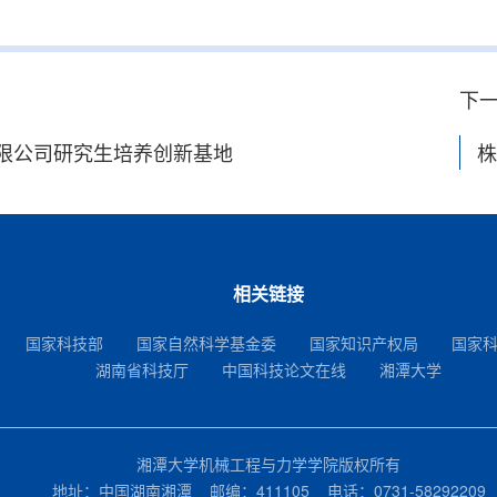
下
限公司研究生培养创新基地
株
相关链接
国家科技部
国家自然科学基金委
国家知识产权局
国家
湖南省科技厅
中国科技论文在线
湘潭大学
湘潭大学机械工程与力学学院版权所有
地址：中国湖南湘潭 邮编：411105 电话：0731-58292209