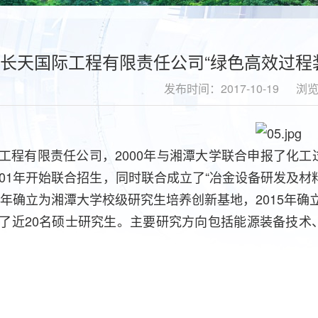
长天国际工程有限责任公司“绿色高效过程
发布时间：2017-10-19
浏
有限责任公司，2000年与湘潭大学联合申报了化工
001年开始联合招生，同时联合成立了“冶金设备研发及
10年确立为湘潭大学校级研究生培养创新基地，2015年
了近20名硕士研究生。主要研究方向包括能源装备技术