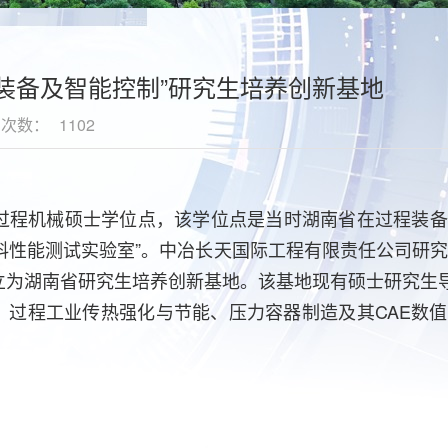
装备及智能控制”研究生培养创新基地
览次数：
1102
过程机械硕士学位点，该学位点是当时湖南省在过程装备
材料性能测试实验室”。中冶长天国际工程有限责任公司研
确立为湖南省研究生培养创新基地。该基地现有硕士研究生
、过程工业传热强化与节能、压力容器制造及其CAE数