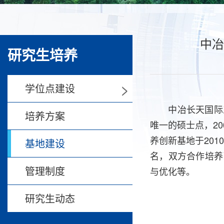
中冶
研究生培养
>
学位点建设
中冶长天国际工程
培养方案
唯一的硕士点，2
养创新基地于20
基地建设
名，双方合作培养
管理制度
与优化等。
研究生动态