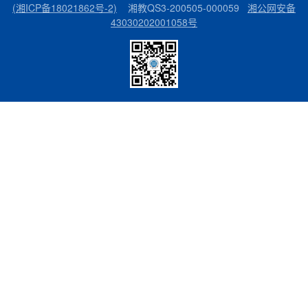
(湘ICP备18021862号-2)
湘教QS3-200505-000059
湘公网安备
43030202001058号