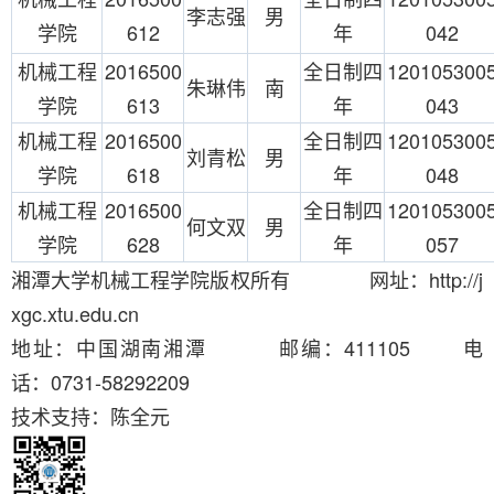
李志强
男
学院
612
年
042
机械工程
2016500
全日制四
120105300
朱琳伟
南
学院
613
年
043
机械工程
2016500
全日制四
120105300
刘青松
男
学院
618
年
048
机械工程
2016500
全日制四
120105300
何文双
男
学院
628
年
057
湘潭大学机械工程学院版权所有 网址：http://j
xgc.xtu.edu.cn
地址：中国湖南湘潭 邮编：411105 电
话：0731-58292209
技术支持：陈全元