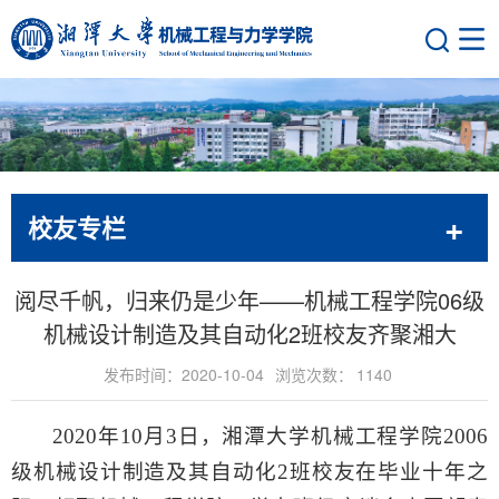
校友专栏
阅尽千帆，归来仍是少年——机械工程学院06级
机械设计制造及其自动化2班校友齐聚湘大
发布时间：2020-10-04
浏览次数：
1140
2020
年
10
月
3
日，湘潭大学机械工程学院
2006
级机械设计制造及其自动化
2
班校友在毕业十年之