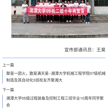
宣传部通讯员：王昊
上一篇
聚是一团火，散是满天星--湘潭大学机械工程学院07级机械
制造及其自动化3班校友齐聚湘大
下一篇
湘潭大学05级过程装备及控制工程三班毕业10周年同学聚
会