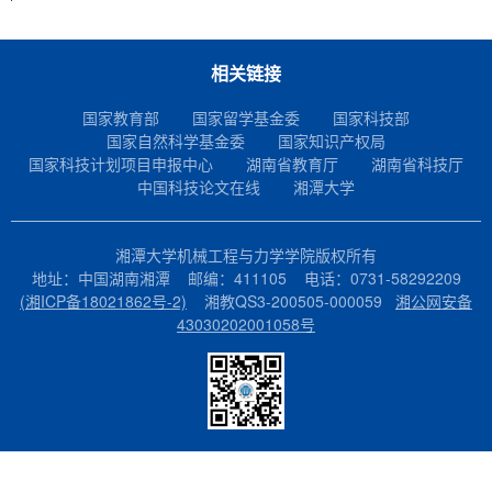
相关链接
国家教育部
国家留学基金委
国家科技部
国家自然科学基金委
国家知识产权局
国家科技计划项目申报中心
湖南省教育厅
湖南省科技厅
中国科技论文在线
湘潭大学
湘潭大学机械工程与力学学院版权所有
地址：中国湖南湘潭 邮编：411105 电话：0731-58292209
(湘ICP备18021862号-2)
湘教QS3-200505-000059
湘公网安备
43030202001058号