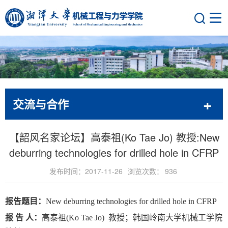
交流与合作
【韶风名家论坛】高泰祖(Ko Tae Jo) 教授:New
deburring technologies for drilled hole in CFRP
发布时间：2017-11-26
浏览次数：
936
报告题目：
New deburring technologies for drilled hole in CFRP
报
告
人：
高泰祖
(Ko Tae Jo)
教授；韩国岭南大学机械工学院