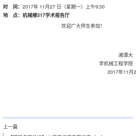
2017
11
27
9:30
时
间：
年
月
日（星期一）上午
317
地
点：机械楼
学术报告厅
欢迎广大师生参加！
湘潭大
学机械工程学院
2017
11
年
月
上一篇