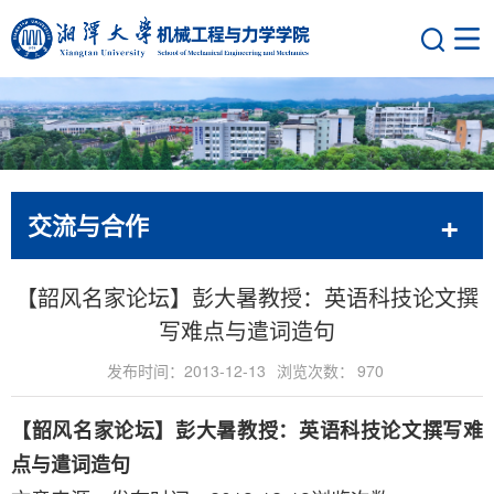
交流与合作
【韶风名家论坛】彭大暑教授：英语科技论文撰
写难点与遣词造句
发布时间：2013-12-13
浏览次数：
970
【韶风名家论坛】彭大暑教授：英语科技论文撰写难
点与遣词造句