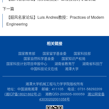
下一篇
【韶风名家论坛】Luis Andres教授：Practices of Modern
Engineering
相关链接
国家教育部
国家留学基金委
国家科技部
国家自然科学基金委
国家知识产权局
国家科技计划项目申报中心
湖南省教育厅
湖南省科技厅
中国科技论文在线
湘潭大学
湘潭大学机械工程与力学学院版权所有
地址：中国湖南湘潭 邮编：411105 电话：0731-58292209
(湘ICP备18021862号-2)
湘教QS3-200505-000059
湘公网安备
43030202001058号