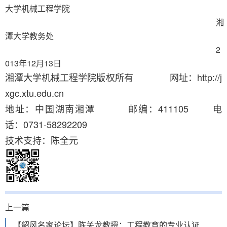
大学机械工程学院
湘
潭大学教务处
2
013
年
12
月
13
日
湘潭大学机械工程学院版权所有 网址：http://j
xgc.xtu.edu.cn
地址：中国湖南湘潭 邮编：411105 电
话：0731-58292209
技术支持：陈全元
上一篇
【韶风名家论坛】陈关龙教授：工程教育的专业认证