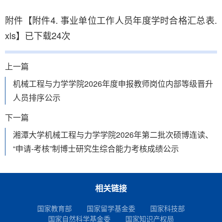
附件【
附件4. 事业单位工作人员年度学时合格汇总表.
xls
】已下载
24
次
上一篇
机械工程与力学学院2026年度申报教师岗位内部等级晋升
人员排序公示
下一篇
湘潭大学机械工程与力学学院2026年第二批次硕博连读、
“申请-考核”制博士研究生综合能力考核成绩公示
相关链接
国家教育部
国家留学基金委
国家科技部
国家自然科学基金委
国家知识产权局