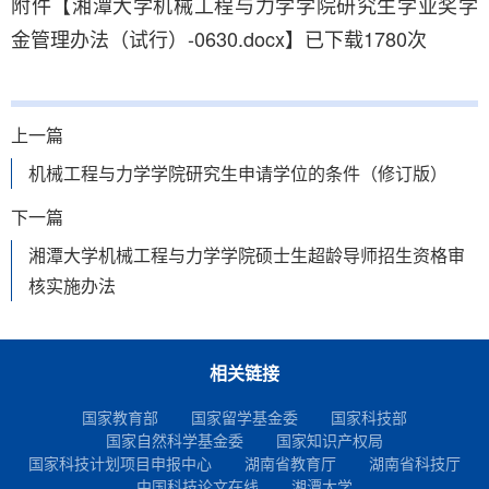
附件【
湘潭大学机械工程与力学学院研究生学业奖学
金管理办法（试行）-0630.docx
】已下载
1780
次
上一篇
机械工程与力学学院研究生申请学位的条件（修订版）
下一篇
湘潭大学机械工程与力学学院硕士生超龄导师招生资格审
核实施办法
相关链接
国家教育部
国家留学基金委
国家科技部
国家自然科学基金委
国家知识产权局
国家科技计划项目申报中心
湖南省教育厅
湖南省科技厅
中国科技论文在线
湘潭大学