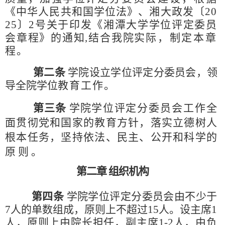
《中华人民共和国学位法》、湘大政发〔
20
25〕2号关于印发《湘潭大学学位评定委员
会章程》的通知,
结合我院实
际，制定本章
程。
第二条
学院设立学位评定分委员会，领
导全院学
位
教育工作。
第三条
学院
学位评定分委员会工作全
面贯彻党和
国家的教育方
针，落实立德树人
根本任务，坚持依法、民主
、公开和科学的
原
则
。
第二章
组织机构
第四条
学院学位评定分委员会由不少于
7人的单数组成，原则上不超过15人。设主席1
人，原则上由院长担任，副主席1-2人，由负