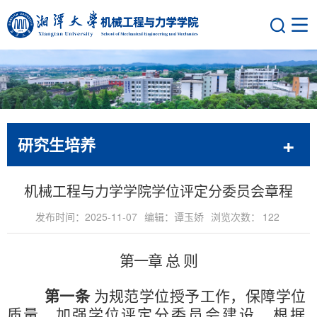
研究生培养
机械工程与力学学院学位评定分委员会章程
发布时间：2025-11-07
编辑：谭玉娇
浏览次数：
122
第一章
总
则
第一条
为规范学位授予工作，保障学位
质量，加强学位评
定分委员会建设，根据