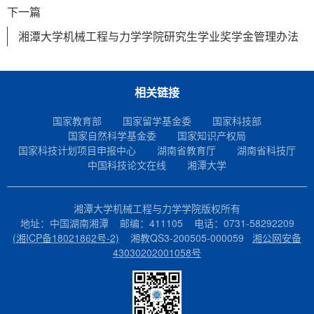
下一篇
湘潭大学机械工程与力学学院研究生学业奖学金管理办法
相关链接
国家教育部
国家留学基金委
国家科技部
国家自然科学基金委
国家知识产权局
国家科技计划项目申报中心
湖南省教育厅
湖南省科技厅
中国科技论文在线
湘潭大学
湘潭大学机械工程与力学学院版权所有
地址：中国湖南湘潭 邮编：411105 电话：0731-58292209
(湘ICP备18021862号-2)
湘教QS3-200505-000059
湘公网安备
43030202001058号