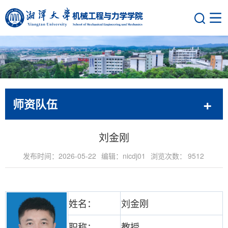
师资队伍
刘金刚
发布时间：2026-05-22
编辑：nicdj01
浏览次数：
9512
姓名：
刘金刚
职称：
教授