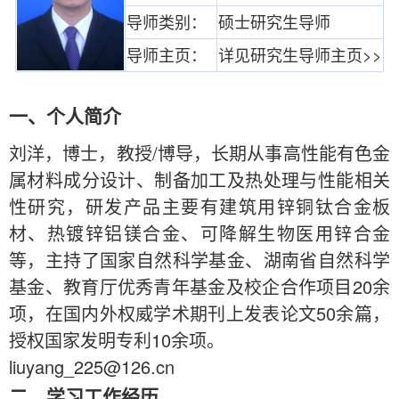
导师类别：
硕士研究生导师
导师主页：
详见研究生导师主页>>
一、个人简介
刘洋，博士，教授
/博导
，长期从事高性能有色金
属材料成分设计、制备加工及热处理与性能相关
性研究，研发产品主要有建筑用锌铜钛合金板
材、热镀锌铝镁合金、可降解生物医用锌合金
等，主持了国家自然科学基金、湖南省自然科学
基金、教育厅优秀青年基金及校企合作项目
20余
项
，在国内外权威学术期刊上发表论文
50
余篇，
授权国家发明专利10余项。
liuyang_225
@
126
.cn
二、学习工作经历