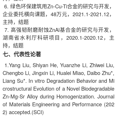
6
. 绿色环保建筑用Zn-Cu-Ti合金的研究与开发，
企业委托横向课题，
48
万元，202
1
.
1
-202
1
.12，
主持，结题
7
. 高强韧耐磨耐蚀ZnAl基合金的研究与开发，
湖南省水利厅科研项目，202
0
.
1
-202
0
.
12
，主
持，结题
七、代表性论著
1.Yang Liu, Shiyan He, Yuanzhe Li, Zhiwei Liu,
Chengbo Li, Jingxin Li, Hualei Miao, Daibo Zhu*,
Liang Su*. In vitro Degradation Behavior and Mi
crostructural Evolution of a Novel Biodegradable
Zn-Mg-Sr Alloy during Homogenization. Journal
of Materials Engineering and Performance (202
2) accepted.(SCI)