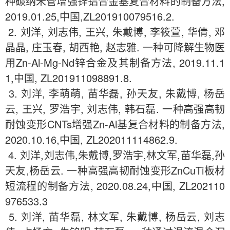
种碳纳米管增强锌铝合金基复合材料的制备方法,
2019.01.25,中国,ZL201910079516.2.
2. 刘洋, 刘志伟, 王兴, 朱戴博, 李筱萱, 华倩, 邓
晶晶, 庄玉春, 胡西艳, 赵志雅. 一种可降解生物医
用Zn-Al-Mg-Nd锌合金及其制备方法, 2019.11.1
1,中国, ZL201911098891.8.
3. 刘洋, 李萌萌, 苗华磊, 孙天友, 朱戴博, 杨岳
云, 王兴, 罗浩宇, 刘志伟, 韩石磊. 一种高强高韧
耐蚀变形CNTs增强Zn-Al基复合材料的制备方法,
2020.10.16,中国, ZL202011114862.9.
4. 刘洋,刘志伟,朱戴博,罗浩宇,林文军,苗华磊,孙
天友,杨岳云. 一种高强高韧耐蚀变形ZnCuTi板材
短流程的制备方法, 2020.08.24,中国, ZL202110
976533.3
5. 刘洋, 苗华磊, 林文军, 朱戴博, 杨岳云, 刘志