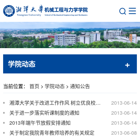
学院动态
当前位置：
首页
>
学院动态
>
通知公告
湘潭大学关于改进工作作风 树立优良校风的若干规定
2013-06-14
关于进一步落实听课制度的通知
2013-06-14
2013年端午节放假安排通知
2013-06-14
关于制定我院青年教师培养的有关规定
2013-06-08