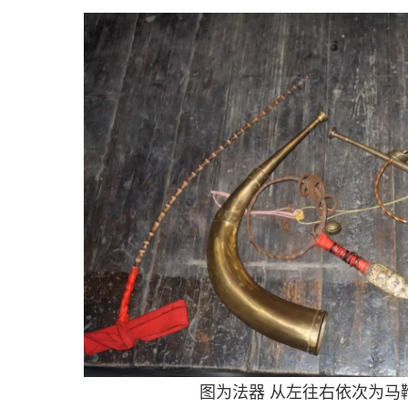
图为法器 从左往右依次为马