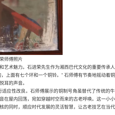
荣师傅照片
和艺术魅力。石进荣先生作为湘西巴代文化的重要传承人
，上面有七个环和一个铜铃。” 石师傅有节奏地摇动着
悦耳的声音。
行适应性改良。石师傅展示的铜制号角虽替代了传统的牛
音在屋内回荡，宛如穿越时空而来的古老呼唤。这一小小
核的同时，顺应时代发展的灵活智慧，让古老技艺在当代