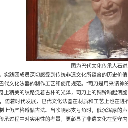
图为巴代文化传承人石进
，实践团成员深切感受到传统非遗文化所蕴含的历史价值
巴代文化法器的制作工艺和使用规范。“司刀是用来请神的
身上精美的纹路泛着古朴的光泽，司刀上的铜铃响起清脆
，随着时代发展，巴代文化法器在材质和工艺上也在进
制上仍严格遵循古法。当吹响那支号角时，低沉浑厚的声
传承过程中对实用性的考量，更彰显了非遗文化在坚守内