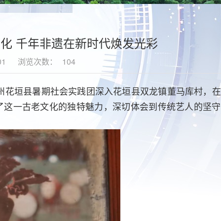
化 千年非遗在新时代焕发光彩
01
浏览次数：
104
治州花垣县暑期社会实践团深入花垣县双龙镇董马库村，
了这一古老文化的独特魅力，深切体会到传统艺人的坚守