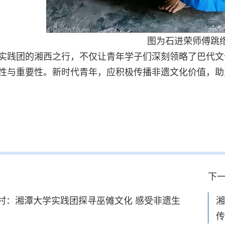
图为石进荣师傅跳
实践团的湘西之行，不仅让青年学子们深刻领略了巴代文
性与重要性。新时代青年，应积极传播非遗文化价值，助
下
村：湘潭大学实践团探寻巫傩文化 感受非遗生
湘
传