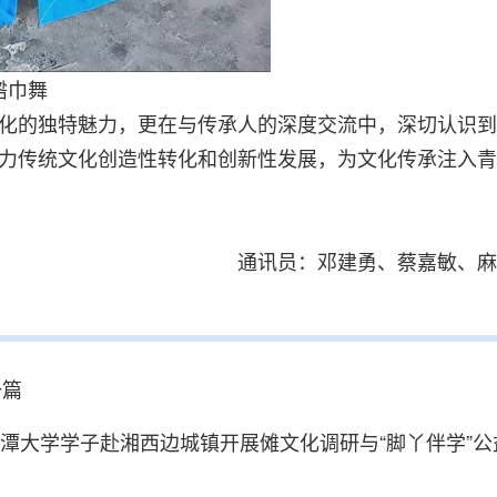
绺巾舞
化的独特魅力，更在与传承人的深度交流中，深切认识到
力传统文化创造性转化和创新性发展，为文化传承注入青
通讯员：邓建勇、蔡嘉敏、
麻
一篇
潭大学学子赴湘西边城镇开展傩文化调研与“脚丫伴学”公