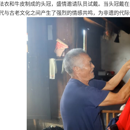
法衣和牛皮制成的头冠，盛情邀请队员试戴。当头冠戴在
代与古老文化之间产生了强烈的情感共鸣，为非遗的代际