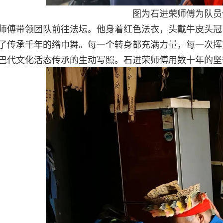
图为石进荣师傅为队员
师傅带领团队前往法坛。他身着红色法衣，头戴牛皮头冠
了传承千年的绺巾舞。每一个转身都充满力量，每一次挥
巴代文化活态传承的生动写照。石进荣师傅用数十年的坚